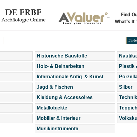
Historische Baustoffe
Nautika
Holz- & Beinarbeiten
Plastik
Internationale Antiq. & Kunst
Porzell
Jagd & Fischen
Silber
Kleidung & Accessoires
Technik
Metallobjekte
Teppic
Mobiliar & Interieur
Volksku
Musikinstrumente