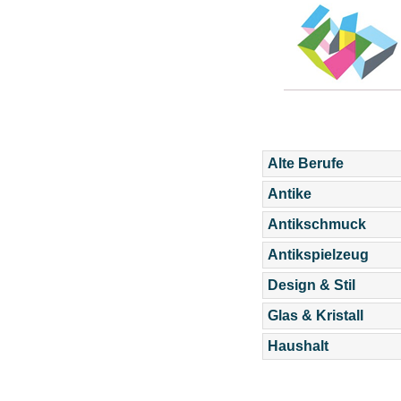
Alte Berufe
Antike
Antikschmuck
Antikspielzeug
Design & Stil
Glas & Kristall
Haushalt