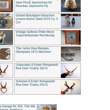
Vase Floral Japonismus Art
Nouveau Japonisme Fly
Goebel Bräutigam Häuschen
Unsere Kleine Stadt 1970 Ca. 5
Cm
Vintage Seltener Peter Mech.
Tulpenfußwecker Rechteckig
70er Jahre Glas Bierglas
Olympiade 1972 München
Ungerades 6 Ender Rehgeweih
Roe Deer Trophy 160 G
Schönes 6 Ender Rehgeweih
Roe Deer Trophy 254 G
ce Garage Nr. 930, 70er Mit
intage, Parkhaus,