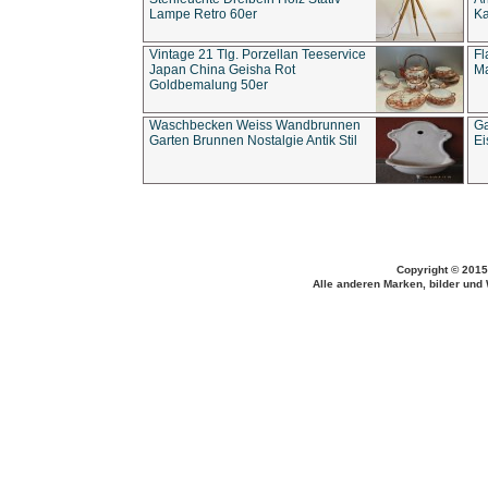
Lampe Retro 60er
Ka
Vintage 21 Tlg. Porzellan Teeservice
Fl
Japan China Geisha Rot
Ma
Goldbemalung 50er
Waschbecken Weiss Wandbrunnen
Ga
Garten Brunnen Nostalgie Antik Stil
Ei
Copyright © 2015
Alle anderen Marken, bilder und