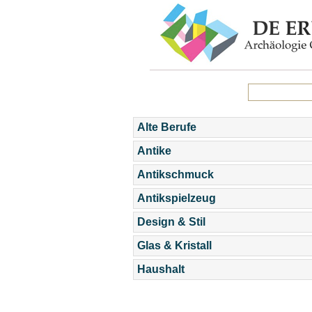
Alte Berufe
Antike
Antikschmuck
Antikspielzeug
Design & Stil
Glas & Kristall
Haushalt