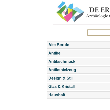
Alte Berufe
Antike
Antikschmuck
Antikspielzeug
Design & Stil
Glas & Kristall
Haushalt