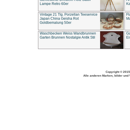
Lampe Retro 60er
Ka
Vintage 21 Tlg. Porzellan Teeservice
Fl
Japan China Geisha Rot
Ma
Goldbemalung 50er
Waschbecken Weiss Wandbrunnen
Ga
Garten Brunnen Nostalgie Antik Stil
Ei
Copyright © 2015
Alle anderen Marken, bilder und