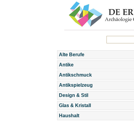
Alte Berufe
Antike
Antikschmuck
Antikspielzeug
Design & Stil
Glas & Kristall
Haushalt