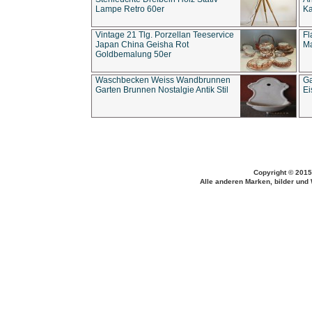
Lampe Retro 60er
Ka
Vintage 21 Tlg. Porzellan Teeservice
Fl
Japan China Geisha Rot
Ma
Goldbemalung 50er
Waschbecken Weiss Wandbrunnen
Ga
Garten Brunnen Nostalgie Antik Stil
Ei
Copyright © 2015
Alle anderen Marken, bilder und