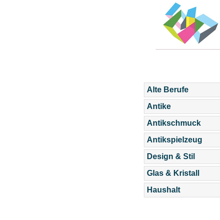
Alte Berufe
Antike
Antikschmuck
Antikspielzeug
Design & Stil
Glas & Kristall
Haushalt