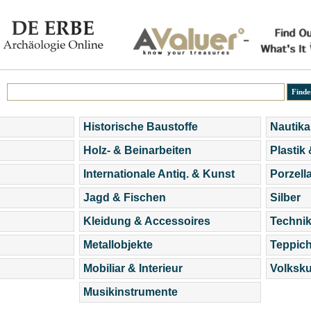
Historische Baustoffe
Nautika
Holz- & Beinarbeiten
Plastik
Internationale Antiq. & Kunst
Porzell
Jagd & Fischen
Silber
Kleidung & Accessoires
Technik
Metallobjekte
Teppic
Mobiliar & Interieur
Volksku
Musikinstrumente