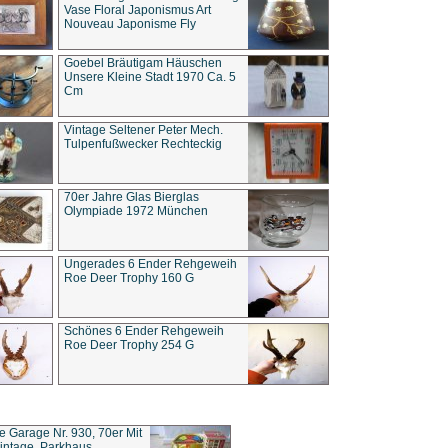
Vase Floral Japonismus Art
Nouveau Japonisme Fly
Goebel Bräutigam Häuschen
Unsere Kleine Stadt 1970 Ca. 5
Cm
Vintage Seltener Peter Mech.
Tulpenfußwecker Rechteckig
70er Jahre Glas Bierglas
Olympiade 1972 München
Ungerades 6 Ender Rehgeweih
Roe Deer Trophy 160 G
Schönes 6 Ender Rehgeweih
Roe Deer Trophy 254 G
ce Garage Nr. 930, 70er Mit
intage, Parkhaus,