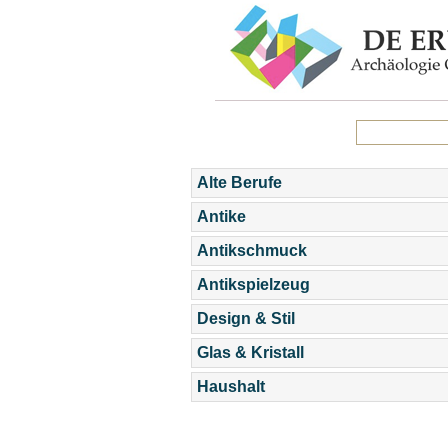
Alte Berufe
Antike
Antikschmuck
Antikspielzeug
Design & Stil
Glas & Kristall
Haushalt