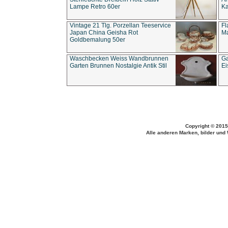
Lampe Retro 60er
Ka
Vintage 21 Tlg. Porzellan Teeservice
Fl
Japan China Geisha Rot
Ma
Goldbemalung 50er
Waschbecken Weiss Wandbrunnen
Ga
Garten Brunnen Nostalgie Antik Stil
Ei
Copyright © 2015
Alle anderen Marken, bilder und