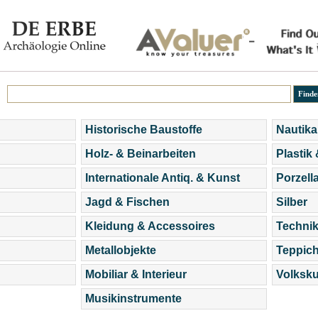
Historische Baustoffe
Nautika
Holz- & Beinarbeiten
Plastik
Internationale Antiq. & Kunst
Porzell
Jagd & Fischen
Silber
Kleidung & Accessoires
Technik
Metallobjekte
Teppic
Mobiliar & Interieur
Volksku
Musikinstrumente