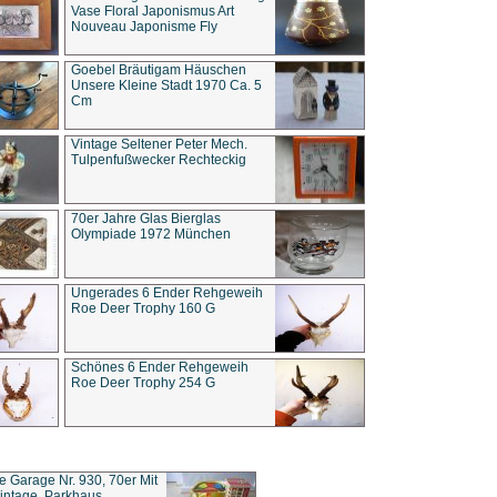
Vase Floral Japonismus Art
Nouveau Japonisme Fly
Goebel Bräutigam Häuschen
Unsere Kleine Stadt 1970 Ca. 5
Cm
Vintage Seltener Peter Mech.
Tulpenfußwecker Rechteckig
70er Jahre Glas Bierglas
Olympiade 1972 München
Ungerades 6 Ender Rehgeweih
Roe Deer Trophy 160 G
Schönes 6 Ender Rehgeweih
Roe Deer Trophy 254 G
ce Garage Nr. 930, 70er Mit
intage, Parkhaus,