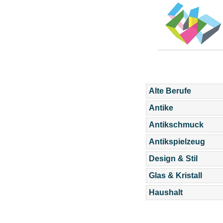
Alte Berufe
Antike
Antikschmuck
Antikspielzeug
Design & Stil
Glas & Kristall
Haushalt