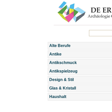
Alte Berufe
Antike
Antikschmuck
Antikspielzeug
Design & Stil
Glas & Kristall
Haushalt