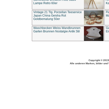
Lampe Retro 60er
Ka
Vintage 21 Tlg. Porzellan Teeservice
Fl
Japan China Geisha Rot
Ma
Goldbemalung 50er
Waschbecken Weiss Wandbrunnen
Ga
Garten Brunnen Nostalgie Antik Stil
Ei
Copyright © 2015
Alle anderen Marken, bilder und