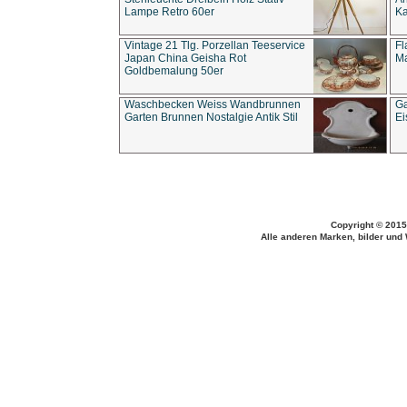
Lampe Retro 60er
Ka
Vintage 21 Tlg. Porzellan Teeservice
Fl
Japan China Geisha Rot
Ma
Goldbemalung 50er
Waschbecken Weiss Wandbrunnen
Ga
Garten Brunnen Nostalgie Antik Stil
Ei
Copyright © 2015
Alle anderen Marken, bilder und