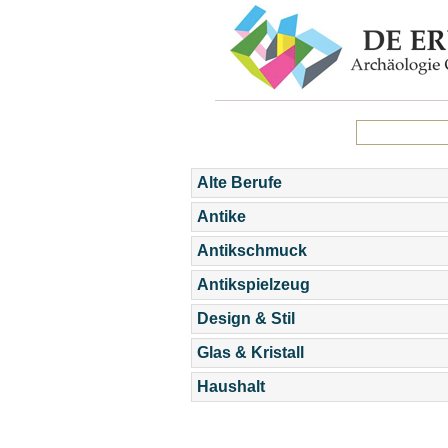
Alte Berufe
Antike
Antikschmuck
Antikspielzeug
Design & Stil
Glas & Kristall
Haushalt