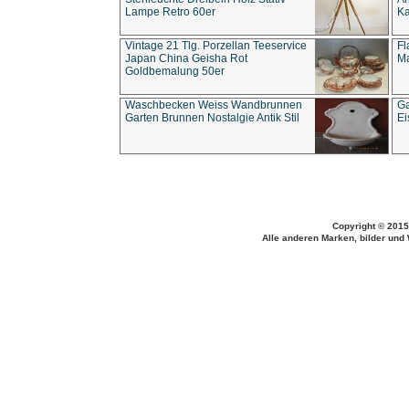
Lampe Retro 60er
Ka
Vintage 21 Tlg. Porzellan Teeservice
Fl
Japan China Geisha Rot
Ma
Goldbemalung 50er
Waschbecken Weiss Wandbrunnen
Ga
Garten Brunnen Nostalgie Antik Stil
Ei
Copyright © 2015
Alle anderen Marken, bilder und