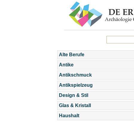
Alte Berufe
Antike
Antikschmuck
Antikspielzeug
Design & Stil
Glas & Kristall
Haushalt