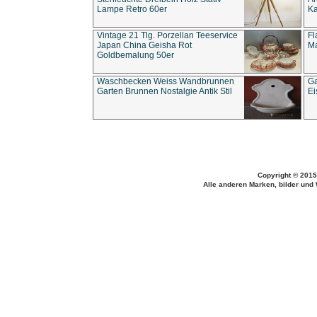
Lampe Retro 60er
Ka
Vintage 21 Tlg. Porzellan Teeservice
Fl
Japan China Geisha Rot
Ma
Goldbemalung 50er
Waschbecken Weiss Wandbrunnen
Ga
Garten Brunnen Nostalgie Antik Stil
Ei
Copyright © 2015
Alle anderen Marken, bilder und