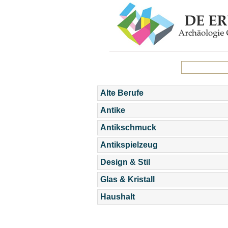
Alte Berufe
Antike
Antikschmuck
Antikspielzeug
Design & Stil
Glas & Kristall
Haushalt