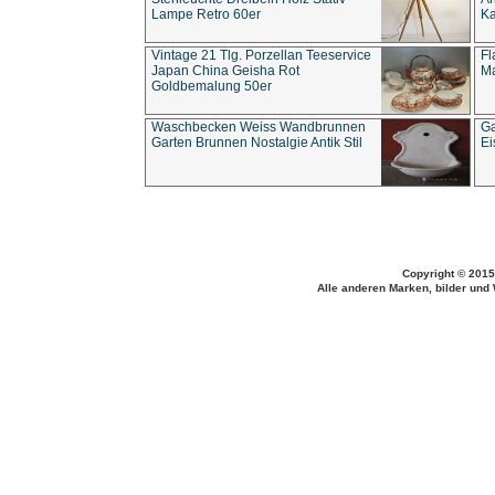
Lampe Retro 60er
Ka
Vintage 21 Tlg. Porzellan Teeservice
Fl
Japan China Geisha Rot
Ma
Goldbemalung 50er
Waschbecken Weiss Wandbrunnen
Ga
Garten Brunnen Nostalgie Antik Stil
Ei
Copyright © 2015
Alle anderen Marken, bilder und