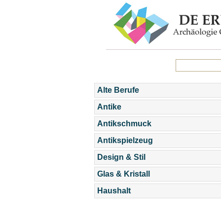
Alte Berufe
Antike
Antikschmuck
Antikspielzeug
Design & Stil
Glas & Kristall
Haushalt