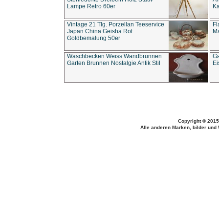
Lampe Retro 60er
Ka
Vintage 21 Tlg. Porzellan Teeservice
Fl
Japan China Geisha Rot
Ma
Goldbemalung 50er
Waschbecken Weiss Wandbrunnen
Ga
Garten Brunnen Nostalgie Antik Stil
Ei
Copyright © 2015
Alle anderen Marken, bilder und