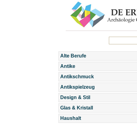
Alte Berufe
Antike
Antikschmuck
Antikspielzeug
Design & Stil
Glas & Kristall
Haushalt