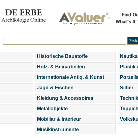
Historische Baustoffe
Nautika
Holz- & Beinarbeiten
Plastik
Internationale Antiq. & Kunst
Porzell
Jagd & Fischen
Silber
Kleidung & Accessoires
Technik
Metallobjekte
Teppic
Mobiliar & Interieur
Volksku
Musikinstrumente