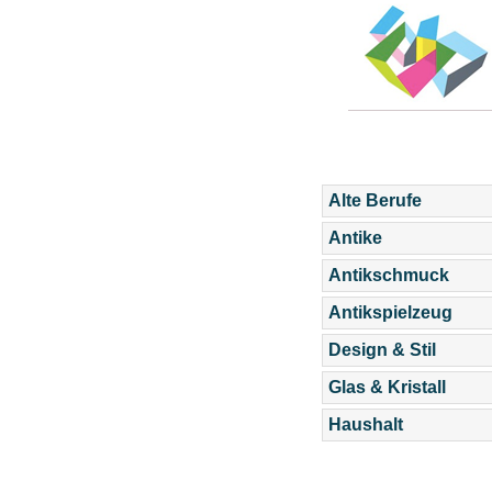
Alte Berufe
Antike
Antikschmuck
Antikspielzeug
Design & Stil
Glas & Kristall
Haushalt