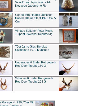
Vase Floral Japonismus Art
Nouveau Japonisme Fly
Goebel Bräutigam Häuschen
Unsere Kleine Stadt 1970 Ca. 5
Cm
Vintage Seltener Peter Mech.
Tulpenfußwecker Rechteckig
70er Jahre Glas Bierglas
Olympiade 1972 München
Ungerades 6 Ender Rehgeweih
Roe Deer Trophy 160 G
Schönes 6 Ender Rehgeweih
Roe Deer Trophy 254 G
ce Garage Nr. 930, 70er Mit
intage, Parkhaus,