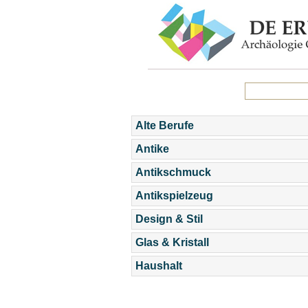
Alte Berufe
Antike
Antikschmuck
Antikspielzeug
Design & Stil
Glas & Kristall
Haushalt