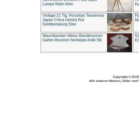
Lampe Retro 60er
Ka
Vintage 21 Tlg. Porzellan Teeservice
Fl
Japan China Geisha Rot
Ma
Goldbemalung 50er
Waschbecken Weiss Wandbrunnen
Ga
Garten Brunnen Nostalgie Antik Stil
Ei
Copyright © 2015
Alle anderen Marken, bilder und