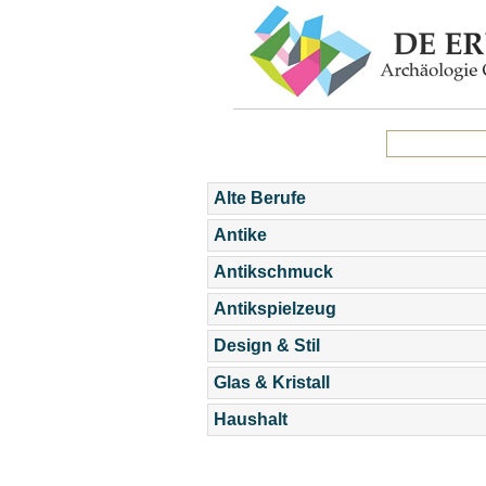
Alte Berufe
Antike
Antikschmuck
Antikspielzeug
Design & Stil
Glas & Kristall
Haushalt