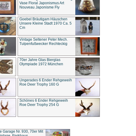
Vase Floral Japonismus Art
Nouveau Japonisme Fly
Goebel Bräutigam Häuschen
Unsere Kleine Stadt 1970 Ca. 5
Cm
Vintage Seltener Peter Mech.
Tulpenfußwecker Rechteckig
70er Jahre Glas Bierglas
Olympiade 1972 München
Ungerades 6 Ender Rehgeweih
Roe Deer Trophy 160 G
Schönes 6 Ender Rehgeweih
Roe Deer Trophy 254 G
ce Garage Nr. 930, 70er Mit
intage, Parkhaus,