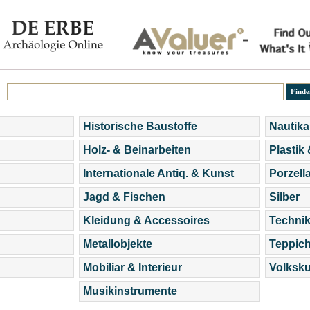
Historische Baustoffe
Nautika
Holz- & Beinarbeiten
Plastik
Internationale Antiq. & Kunst
Porzell
Jagd & Fischen
Silber
Kleidung & Accessoires
Technik
Metallobjekte
Teppic
Mobiliar & Interieur
Volksku
Musikinstrumente