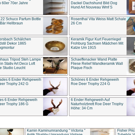
 60er 70er Jahre
Dackel Dachshund Bild Dog
Hund Art Nouveau Wmf S
22 Schuco Parfum Bottle
Rosenthal Vita Weiss Matt Schale
Bär Hellbraun
26 Cm
ersbach Schälchen
Keramik Figur Kurt Feuerriegel
stil Dekor 1865
Frohburg Sachsen Mädchen Mit
ngmontur
Katze Um 1915
uhaus Tripod Steh Lampe
Schaeffenacker Wand Platte
in Stativ Art Deco Loft
Fliese Relief Wandkeramik Wall
e Studio Leucht
Plaque Fisch
ades 6 Ender Rehgeweih
Schönes 6 Ender Rehgeweih
eer Trophy 242 G
Roe Deer Trophy 224 G
es 6 Ender Rehgeweih
6 Ender Rehgeweih Auf
eer Trophy 186 G
Naturholzbrett Roe Deer Trophy
Höhe: 34 Cm
Kamin Kaminumrandung " Victoria "
Fisher Pri
Antik Shabby Umrandung Vintage
Zubehör, V