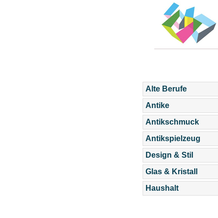
Alte Berufe
Antike
Antikschmuck
Antikspielzeug
Design & Stil
Glas & Kristall
Haushalt