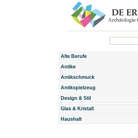
Alte Berufe
Antike
Antikschmuck
Antikspielzeug
Design & Stil
Glas & Kristall
Haushalt