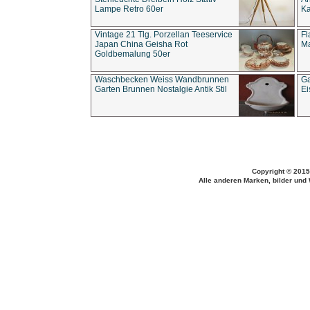
Lampe Retro 60er
Ka
Vintage 21 Tlg. Porzellan Teeservice
Fl
Japan China Geisha Rot
Ma
Goldbemalung 50er
Waschbecken Weiss Wandbrunnen
Ga
Garten Brunnen Nostalgie Antik Stil
Ei
Copyright © 2015
Alle anderen Marken, bilder und