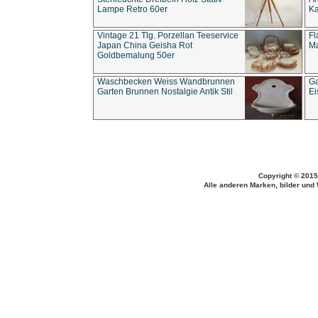
Lampe Retro 60er
Ka
Vintage 21 Tlg. Porzellan Teeservice
Fl
Japan China Geisha Rot
Ma
Goldbemalung 50er
Waschbecken Weiss Wandbrunnen
Ga
Garten Brunnen Nostalgie Antik Stil
Ei
Copyright © 2015
Alle anderen Marken, bilder und