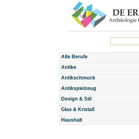
Alte Berufe
Antike
Antikschmuck
Antikspielzeug
Design & Stil
Glas & Kristall
Haushalt