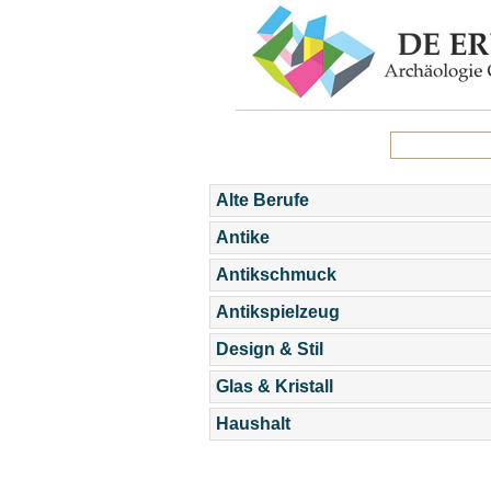
Alte Berufe
Antike
Antikschmuck
Antikspielzeug
Design & Stil
Glas & Kristall
Haushalt