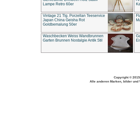
Lampe Retro 60er
Ka
Vintage 21 Tlg. Porzellan Teeservice
Fl
Japan China Geisha Rot
Ma
Goldbemalung 50er
Waschbecken Weiss Wandbrunnen
Ga
Garten Brunnen Nostalgie Antik Stil
Ei
Copyright © 2015
Alle anderen Marken, bilder und