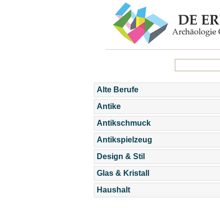
Alte Berufe
Antike
Antikschmuck
Antikspielzeug
Design & Stil
Glas & Kristall
Haushalt