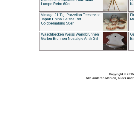
Lampe Retro 60er
Ka
Vintage 21 Tlg. Porzellan Teeservice
Fl
Japan China Geisha Rot
Ma
Goldbemalung 50er
Waschbecken Weiss Wandbrunnen
Ga
Garten Brunnen Nostalgie Antik Stil
Ei
Copyright © 2015
Alle anderen Marken, bilder und