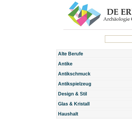
Alte Berufe
Antike
Antikschmuck
Antikspielzeug
Design & Stil
Glas & Kristall
Haushalt