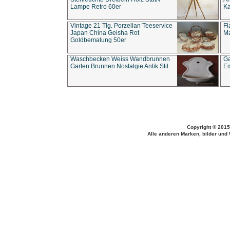
Lampe Retro 60er
Ka
Vintage 21 Tlg. Porzellan Teeservice
Fl
Japan China Geisha Rot
Ma
Goldbemalung 50er
Waschbecken Weiss Wandbrunnen
Ga
Garten Brunnen Nostalgie Antik Stil
Ei
Copyright © 2015
Alle anderen Marken, bilder und