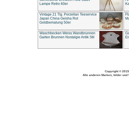
Lampe Retro 60er
Ka
Vintage 21 Tlg. Porzellan Teeservice
Fl
Japan China Geisha Rot
Ma
Goldbemalung 50er
Waschbecken Weiss Wandbrunnen
Ga
Garten Brunnen Nostalgie Antik Stil
Ei
Copyright © 2015
Alle anderen Marken, bilder und