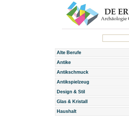
Alte Berufe
Antike
Antikschmuck
Antikspielzeug
Design & Stil
Glas & Kristall
Haushalt