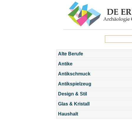
Alte Berufe
Antike
Antikschmuck
Antikspielzeug
Design & Stil
Glas & Kristall
Haushalt