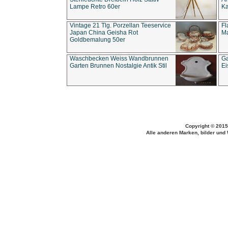
Lampe Retro 60er
Ka
Vintage 21 Tlg. Porzellan Teeservice
Fl
Japan China Geisha Rot
Ma
Goldbemalung 50er
Waschbecken Weiss Wandbrunnen
Ga
Garten Brunnen Nostalgie Antik Stil
Ei
Copyright © 2015
Alle anderen Marken, bilder und