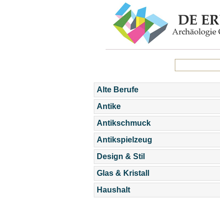
Alte Berufe
Antike
Antikschmuck
Antikspielzeug
Design & Stil
Glas & Kristall
Haushalt