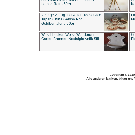
Lampe Retro 60er
Ka
Vintage 21 Tlg. Porzellan Teeservice
Fl
Japan China Geisha Rot
Ma
Goldbemalung 50er
Waschbecken Weiss Wandbrunnen
Ga
Garten Brunnen Nostalgie Antik Stil
Ei
Copyright © 2015
Alle anderen Marken, bilder und