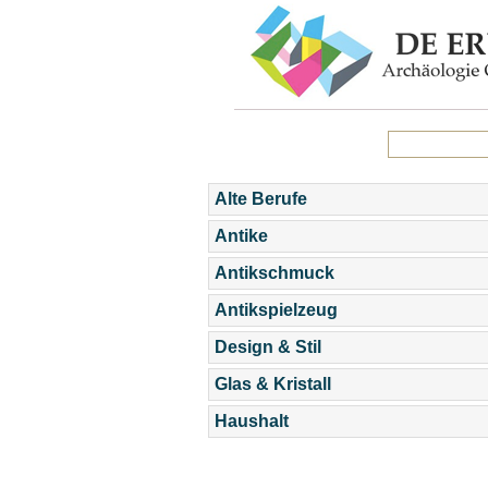
Alte Berufe
Antike
Antikschmuck
Antikspielzeug
Design & Stil
Glas & Kristall
Haushalt