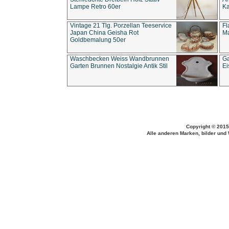
Lampe Retro 60er
Ka
Vintage 21 Tlg. Porzellan Teeservice
Fl
Japan China Geisha Rot
Ma
Goldbemalung 50er
Waschbecken Weiss Wandbrunnen
Ga
Garten Brunnen Nostalgie Antik Stil
Ei
Copyright © 2015
Alle anderen Marken, bilder und