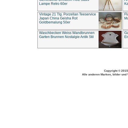
Lampe Retro 60er
Ka
Vintage 21 Tlg. Porzellan Teeservice
Fl
Japan China Geisha Rot
Ma
Goldbemalung 50er
Waschbecken Weiss Wandbrunnen
Ga
Garten Brunnen Nostalgie Antik Stil
Ei
Copyright © 2015
Alle anderen Marken, bilder und