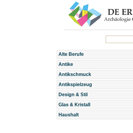
Alte Berufe
Antike
Antikschmuck
Antikspielzeug
Design & Stil
Glas & Kristall
Haushalt