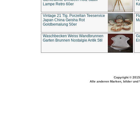
Lampe Retro 60er
Ka
Vintage 21 Tlg. Porzellan Teeservice
Fl
Japan China Geisha Rot
Ma
Goldbemalung 50er
Waschbecken Weiss Wandbrunnen
Ga
Garten Brunnen Nostalgie Antik Stil
Ei
Copyright © 2015
Alle anderen Marken, bilder und