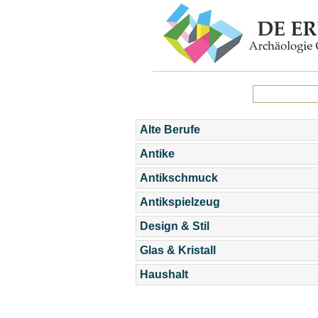
Alte Berufe
Antike
Antikschmuck
Antikspielzeug
Design & Stil
Glas & Kristall
Haushalt