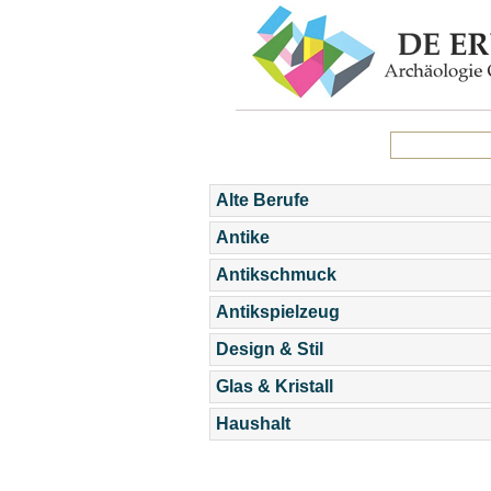
Alte Berufe
Antike
Antikschmuck
Antikspielzeug
Design & Stil
Glas & Kristall
Haushalt