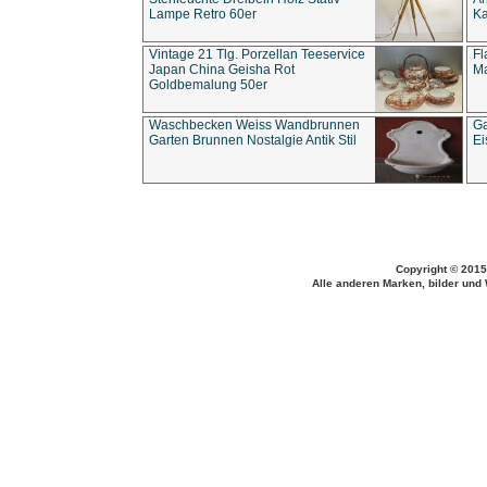
Lampe Retro 60er
Ka
Vintage 21 Tlg. Porzellan Teeservice
Fl
Japan China Geisha Rot
Ma
Goldbemalung 50er
Waschbecken Weiss Wandbrunnen
Ga
Garten Brunnen Nostalgie Antik Stil
Ei
Copyright © 2015
Alle anderen Marken, bilder und