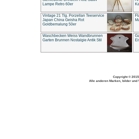
Lampe Retro 60er
Ka
Vintage 21 Tlg. Porzellan Teeservice
Fl
Japan China Geisha Rot
Ma
Goldbemalung 50er
Waschbecken Weiss Wandbrunnen
Ga
Garten Brunnen Nostalgie Antik Stil
Ei
Copyright © 2015
Alle anderen Marken, bilder und