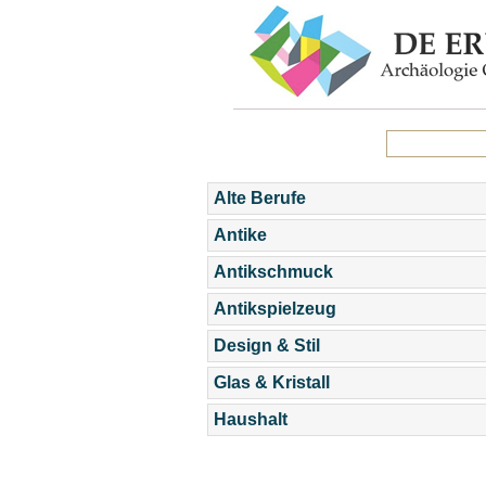
Alte Berufe
Antike
Antikschmuck
Antikspielzeug
Design & Stil
Glas & Kristall
Haushalt