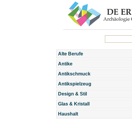
Alte Berufe
Antike
Antikschmuck
Antikspielzeug
Design & Stil
Glas & Kristall
Haushalt