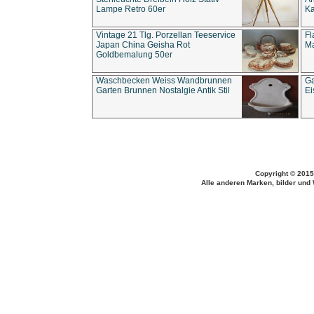
Lampe Retro 60er
Ka
Vintage 21 Tlg. Porzellan Teeservice
Fl
Japan China Geisha Rot
Ma
Goldbemalung 50er
Waschbecken Weiss Wandbrunnen
Ga
Garten Brunnen Nostalgie Antik Stil
Ei
Copyright © 2015
Alle anderen Marken, bilder und