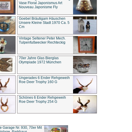
Vase Floral Japonismus Art
Nouveau Japonisme Fly
Goebel Bräutigam Häuschen
Unsere Kleine Stadt 1970 Ca. 5
Cm
Vintage Seltener Peter Mech.
Tulpenfußwecker Rechteckig
70er Jahre Glas Bierglas
Olympiade 1972 München
Ungerades 6 Ender Rehgeweih
Roe Deer Trophy 160 G
Schönes 6 Ender Rehgeweih
Roe Deer Trophy 254 G
ce Garage Nr. 930, 70er Mit
intage, Parkhaus,