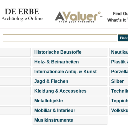
Historische Baustoffe
Nautika
Holz- & Beinarbeiten
Plastik
Internationale Antiq. & Kunst
Porzell
Jagd & Fischen
Silber
Kleidung & Accessoires
Technik
Metallobjekte
Teppic
Mobiliar & Interieur
Volksku
Musikinstrumente