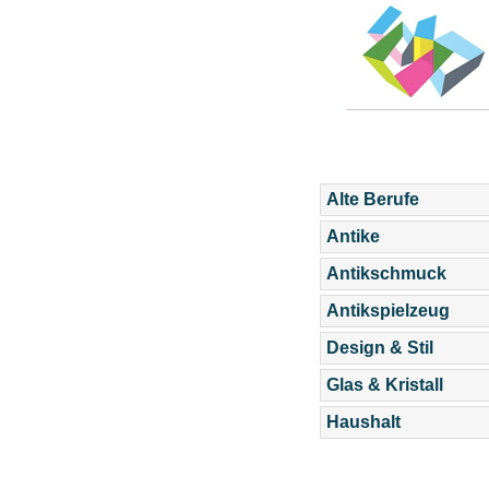
Alte Berufe
Antike
Antikschmuck
Antikspielzeug
Design & Stil
Glas & Kristall
Haushalt