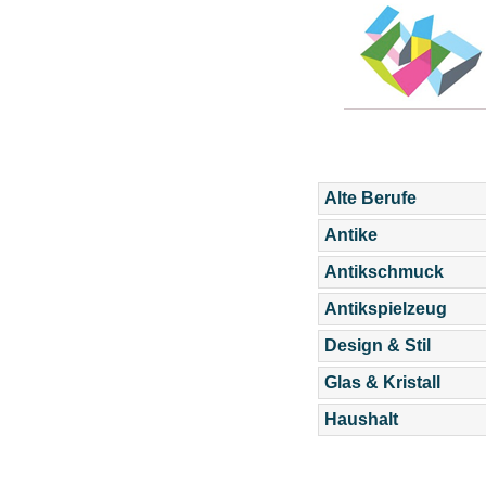
Alte Berufe
Antike
Antikschmuck
Antikspielzeug
Design & Stil
Glas & Kristall
Haushalt