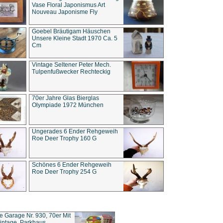
Vase Floral Japonismus Art
Nouveau Japonisme Fly
Goebel Bräutigam Häuschen
Unsere Kleine Stadt 1970 Ca. 5
Cm
Vintage Seltener Peter Mech.
Tulpenfußwecker Rechteckig
70er Jahre Glas Bierglas
Olympiade 1972 München
Ungerades 6 Ender Rehgeweih
Roe Deer Trophy 160 G
Schönes 6 Ender Rehgeweih
Roe Deer Trophy 254 G
ce Garage Nr. 930, 70er Mit
intage, Parkhaus,