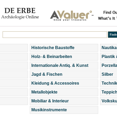
Historische Baustoffe
Nautika
Holz- & Beinarbeiten
Plastik
Internationale Antiq. & Kunst
Porzell
Jagd & Fischen
Silber
Kleidung & Accessoires
Technik
Metallobjekte
Teppic
Mobiliar & Interieur
Volksku
Musikinstrumente