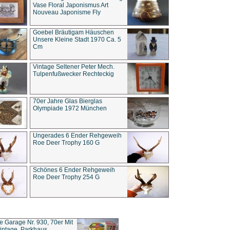
Vase Floral Japonismus Art
Nouveau Japonisme Fly
Goebel Bräutigam Häuschen
Unsere Kleine Stadt 1970 Ca. 5
Cm
Vintage Seltener Peter Mech.
Tulpenfußwecker Rechteckig
70er Jahre Glas Bierglas
Olympiade 1972 München
Ungerades 6 Ender Rehgeweih
Roe Deer Trophy 160 G
Schönes 6 Ender Rehgeweih
Roe Deer Trophy 254 G
ce Garage Nr. 930, 70er Mit
intage, Parkhaus,