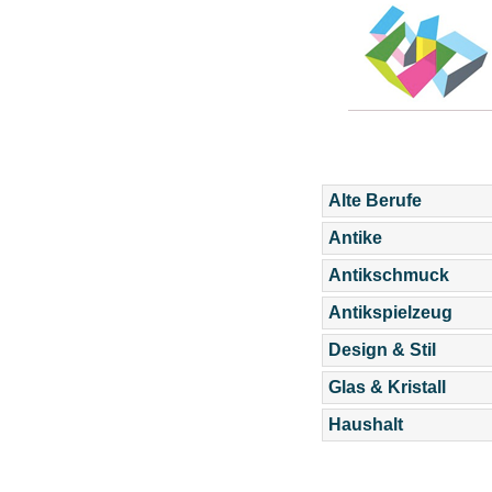
Alte Berufe
Antike
Antikschmuck
Antikspielzeug
Design & Stil
Glas & Kristall
Haushalt