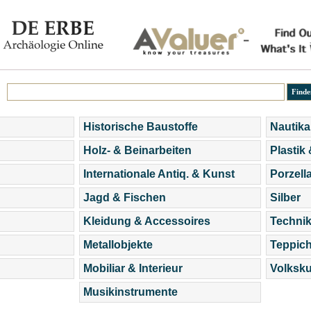
Historische Baustoffe
Nautika
Holz- & Beinarbeiten
Plastik
Internationale Antiq. & Kunst
Porzell
Jagd & Fischen
Silber
Kleidung & Accessoires
Technik
Metallobjekte
Teppic
Mobiliar & Interieur
Volksku
Musikinstrumente