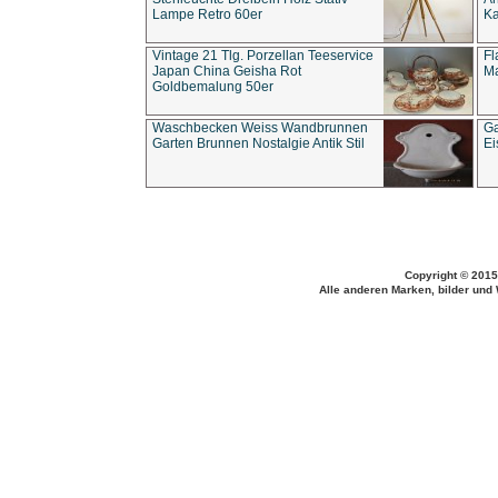
Lampe Retro 60er
Ka
Vintage 21 Tlg. Porzellan Teeservice
Fl
Japan China Geisha Rot
Ma
Goldbemalung 50er
Waschbecken Weiss Wandbrunnen
Ga
Garten Brunnen Nostalgie Antik Stil
Ei
Copyright © 2015
Alle anderen Marken, bilder und