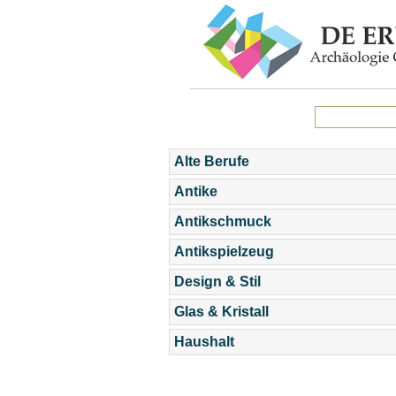
Alte Berufe
Antike
Antikschmuck
Antikspielzeug
Design & Stil
Glas & Kristall
Haushalt