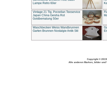
Lampe Retro 60er
Ka
Vintage 21 Tlg. Porzellan Teeservice
Fl
Japan China Geisha Rot
Ma
Goldbemalung 50er
Waschbecken Weiss Wandbrunnen
Ga
Garten Brunnen Nostalgie Antik Stil
Ei
Copyright © 2015
Alle anderen Marken, bilder und