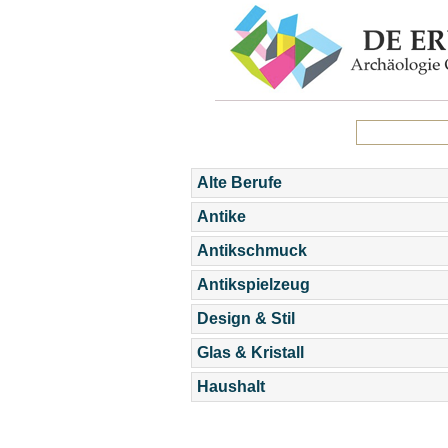
Alte Berufe
Antike
Antikschmuck
Antikspielzeug
Design & Stil
Glas & Kristall
Haushalt