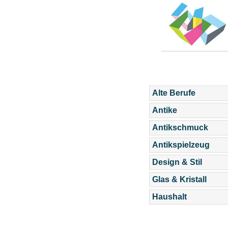
Alte Berufe
Antike
Antikschmuck
Antikspielzeug
Design & Stil
Glas & Kristall
Haushalt