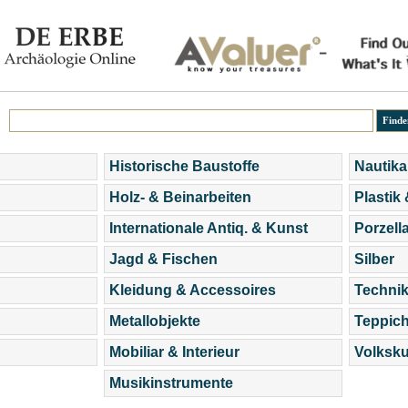
Historische Baustoffe
Nautika
Holz- & Beinarbeiten
Plastik
Internationale Antiq. & Kunst
Porzell
Jagd & Fischen
Silber
Kleidung & Accessoires
Technik
Metallobjekte
Teppic
Mobiliar & Interieur
Volksku
Musikinstrumente