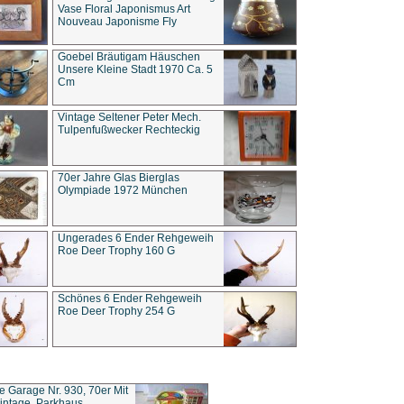
Vase Floral Japonismus Art
Nouveau Japonisme Fly
Goebel Bräutigam Häuschen
Unsere Kleine Stadt 1970 Ca. 5
Cm
Vintage Seltener Peter Mech.
Tulpenfußwecker Rechteckig
70er Jahre Glas Bierglas
Olympiade 1972 München
Ungerades 6 Ender Rehgeweih
Roe Deer Trophy 160 G
Schönes 6 Ender Rehgeweih
Roe Deer Trophy 254 G
ce Garage Nr. 930, 70er Mit
intage, Parkhaus,