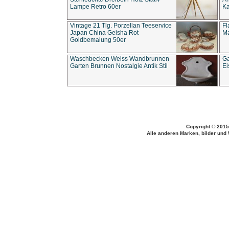
Lampe Retro 60er
Ka
Vintage 21 Tlg. Porzellan Teeservice
Fl
Japan China Geisha Rot
Ma
Goldbemalung 50er
Waschbecken Weiss Wandbrunnen
Ga
Garten Brunnen Nostalgie Antik Stil
Ei
Copyright © 2015
Alle anderen Marken, bilder und