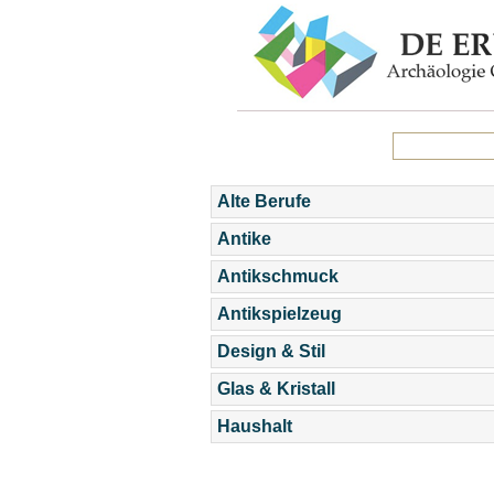
Alte Berufe
Antike
Antikschmuck
Antikspielzeug
Design & Stil
Glas & Kristall
Haushalt