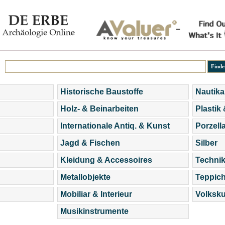
Historische Baustoffe
Nautika
Holz- & Beinarbeiten
Plastik
Internationale Antiq. & Kunst
Porzell
Jagd & Fischen
Silber
Kleidung & Accessoires
Technik
Metallobjekte
Teppic
Mobiliar & Interieur
Volksku
Musikinstrumente