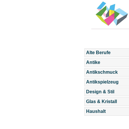
Alte Berufe
Antike
Antikschmuck
Antikspielzeug
Design & Stil
Glas & Kristall
Haushalt