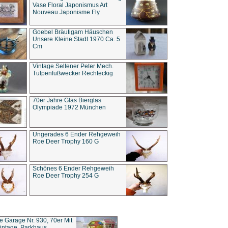
Vase Floral Japonismus Art
Nouveau Japonisme Fly
Goebel Bräutigam Häuschen
Unsere Kleine Stadt 1970 Ca. 5
Cm
Vintage Seltener Peter Mech.
Tulpenfußwecker Rechteckig
70er Jahre Glas Bierglas
Olympiade 1972 München
Ungerades 6 Ender Rehgeweih
Roe Deer Trophy 160 G
Schönes 6 Ender Rehgeweih
Roe Deer Trophy 254 G
ce Garage Nr. 930, 70er Mit
intage, Parkhaus,