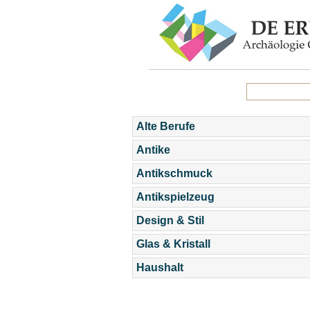
Alte Berufe
Antike
Antikschmuck
Antikspielzeug
Design & Stil
Glas & Kristall
Haushalt