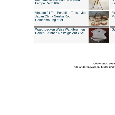
Lampe Retro 60er
Ka
Vintage 21 Tlg. Porzellan Teeservice
Fl
Japan China Geisha Rot
Ma
Goldbemalung 50er
Waschbecken Weiss Wandbrunnen
Ga
Garten Brunnen Nostalgie Antik Stil
Ei
Copyright © 2015
Alle anderen Marken, bilder und