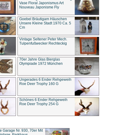
Vase Floral Japonismus Art
Nouveau Japonisme Fly
Goebel Bräutigam Häuschen
Unsere Kleine Stadt 1970 Ca. 5
Cm
Vintage Seltener Peter Mech.
Tulpenfußwecker Rechteckig
70er Jahre Glas Bierglas
Olympiade 1972 München
Ungerades 6 Ender Rehgeweih
Roe Deer Trophy 160 G
Schönes 6 Ender Rehgeweih
Roe Deer Trophy 254 G
ce Garage Nr. 930, 70er Mit
intage, Parkhaus,