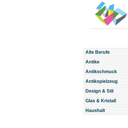
Alte Berufe
Antike
Antikschmuck
Antikspielzeug
Design & Stil
Glas & Kristall
Haushalt