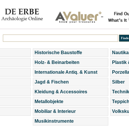
Historische Baustoffe
Nautika
Holz- & Beinarbeiten
Plastik
Internationale Antiq. & Kunst
Porzell
Jagd & Fischen
Silber
Kleidung & Accessoires
Technik
Metallobjekte
Teppic
Mobiliar & Interieur
Volksku
Musikinstrumente