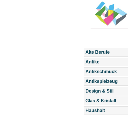
Alte Berufe
Antike
Antikschmuck
Antikspielzeug
Design & Stil
Glas & Kristall
Haushalt