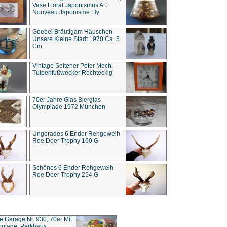
Vase Floral Japonismus Art
Nouveau Japonisme Fly
Goebel Bräutigam Häuschen
Unsere Kleine Stadt 1970 Ca. 5
Cm
Vintage Seltener Peter Mech.
Tulpenfußwecker Rechteckig
70er Jahre Glas Bierglas
Olympiade 1972 München
Ungerades 6 Ender Rehgeweih
Roe Deer Trophy 160 G
Schönes 6 Ender Rehgeweih
Roe Deer Trophy 254 G
ce Garage Nr. 930, 70er Mit
intage, Parkhaus,