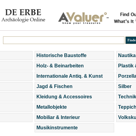
Historische Baustoffe
Nautika
Holz- & Beinarbeiten
Plastik
Internationale Antiq. & Kunst
Porzell
Jagd & Fischen
Silber
Kleidung & Accessoires
Technik
Metallobjekte
Teppic
Mobiliar & Interieur
Volksku
Musikinstrumente