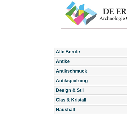
Alte Berufe
Antike
Antikschmuck
Antikspielzeug
Design & Stil
Glas & Kristall
Haushalt