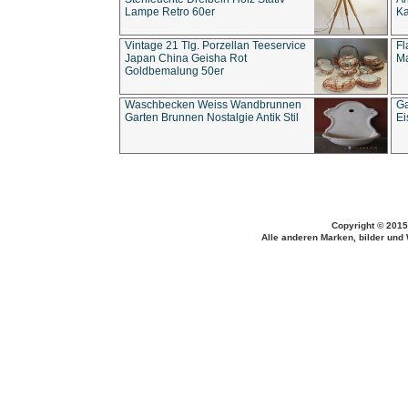
Lampe Retro 60er
Ka
Vintage 21 Tlg. Porzellan Teeservice
Fl
Japan China Geisha Rot
Ma
Goldbemalung 50er
Waschbecken Weiss Wandbrunnen
Ga
Garten Brunnen Nostalgie Antik Stil
Ei
Copyright © 2015
Alle anderen Marken, bilder und