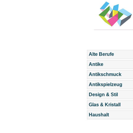
Alte Berufe
Antike
Antikschmuck
Antikspielzeug
Design & Stil
Glas & Kristall
Haushalt