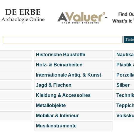
Historische Baustoffe
Nautika
Holz- & Beinarbeiten
Plastik
Internationale Antiq. & Kunst
Porzell
Jagd & Fischen
Silber
Kleidung & Accessoires
Technik
Metallobjekte
Teppic
Mobiliar & Interieur
Volksku
Musikinstrumente