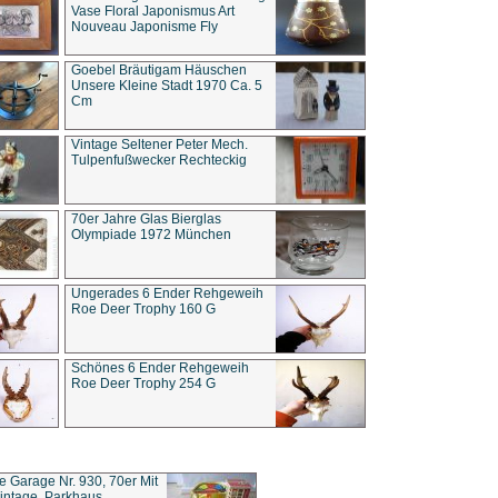
Vase Floral Japonismus Art
Nouveau Japonisme Fly
Goebel Bräutigam Häuschen
Unsere Kleine Stadt 1970 Ca. 5
Cm
Vintage Seltener Peter Mech.
Tulpenfußwecker Rechteckig
70er Jahre Glas Bierglas
Olympiade 1972 München
Ungerades 6 Ender Rehgeweih
Roe Deer Trophy 160 G
Schönes 6 Ender Rehgeweih
Roe Deer Trophy 254 G
ce Garage Nr. 930, 70er Mit
intage, Parkhaus,