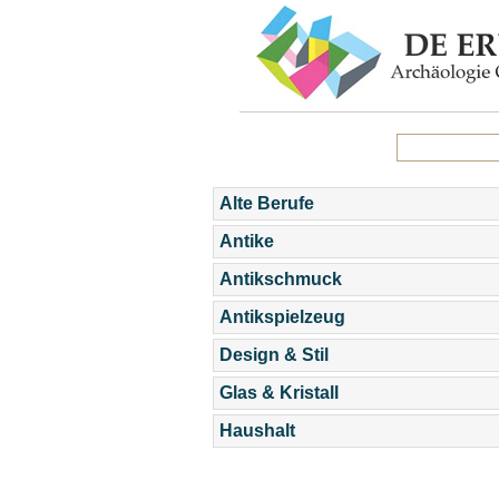
Alte Berufe
Antike
Antikschmuck
Antikspielzeug
Design & Stil
Glas & Kristall
Haushalt