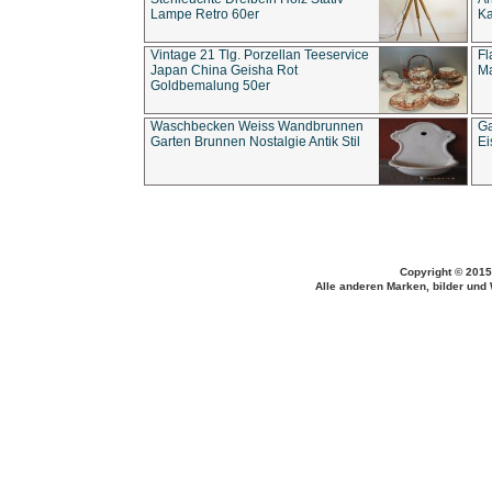
Lampe Retro 60er
Ka
Vintage 21 Tlg. Porzellan Teeservice
Fl
Japan China Geisha Rot
Ma
Goldbemalung 50er
Waschbecken Weiss Wandbrunnen
Ga
Garten Brunnen Nostalgie Antik Stil
Ei
Copyright © 2015
Alle anderen Marken, bilder und