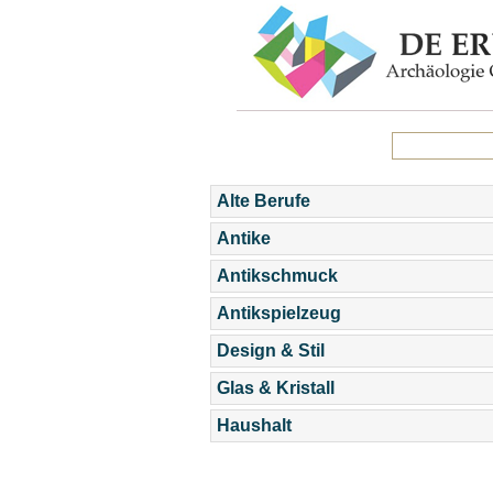
Alte Berufe
Antike
Antikschmuck
Antikspielzeug
Design & Stil
Glas & Kristall
Haushalt