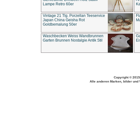
Lampe Retro 60er
Ka
Vintage 21 Tlg. Porzellan Teeservice
Fl
Japan China Geisha Rot
Ma
Goldbemalung 50er
Waschbecken Weiss Wandbrunnen
Ga
Garten Brunnen Nostalgie Antik Stil
Ei
Copyright © 2015
Alle anderen Marken, bilder und