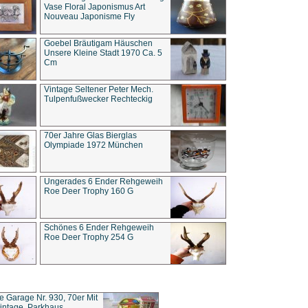
Vase Floral Japonismus Art
Nouveau Japonisme Fly
Goebel Bräutigam Häuschen
Unsere Kleine Stadt 1970 Ca. 5
Cm
Vintage Seltener Peter Mech.
Tulpenfußwecker Rechteckig
70er Jahre Glas Bierglas
Olympiade 1972 München
Ungerades 6 Ender Rehgeweih
Roe Deer Trophy 160 G
Schönes 6 Ender Rehgeweih
Roe Deer Trophy 254 G
ce Garage Nr. 930, 70er Mit
intage, Parkhaus,