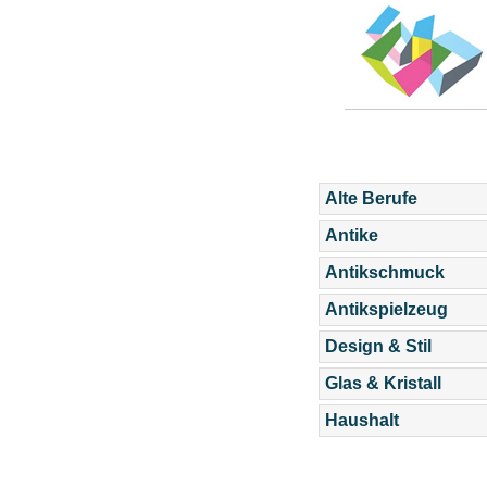
Alte Berufe
Antike
Antikschmuck
Antikspielzeug
Design & Stil
Glas & Kristall
Haushalt