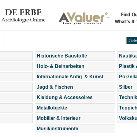
Historische Baustoffe
Nautika
Holz- & Beinarbeiten
Plastik
Internationale Antiq. & Kunst
Porzell
Jagd & Fischen
Silber
Kleidung & Accessoires
Technik
Metallobjekte
Teppic
Mobiliar & Interieur
Volksku
Musikinstrumente