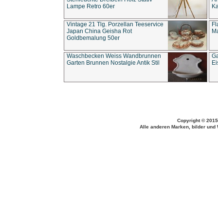
Lampe Retro 60er
Ka
Vintage 21 Tlg. Porzellan Teeservice
Fl
Japan China Geisha Rot
Ma
Goldbemalung 50er
Waschbecken Weiss Wandbrunnen
Ga
Garten Brunnen Nostalgie Antik Stil
Ei
Copyright © 2015
Alle anderen Marken, bilder und