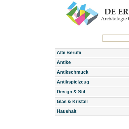
Alte Berufe
Antike
Antikschmuck
Antikspielzeug
Design & Stil
Glas & Kristall
Haushalt