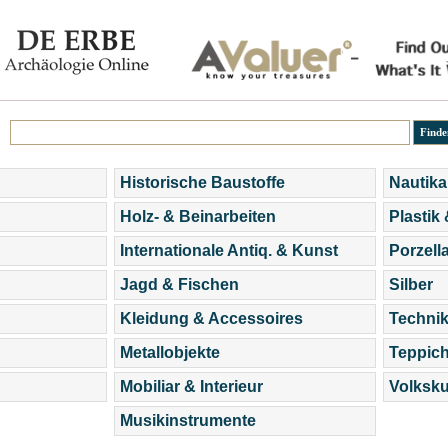
Historische Baustoffe
Nautika
Holz- & Beinarbeiten
Plastik
Internationale Antiq. & Kunst
Porzell
Jagd & Fischen
Silber
Kleidung & Accessoires
Technik
Metallobjekte
Teppic
Mobiliar & Interieur
Volksku
Musikinstrumente