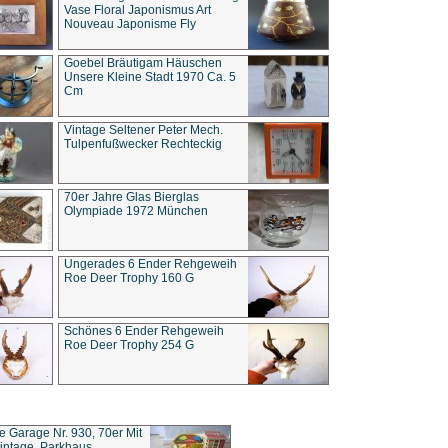
Vase Floral Japonismus Art
Nouveau Japonisme Fly
Goebel Bräutigam Häuschen
Unsere Kleine Stadt 1970 Ca. 5
Cm
Vintage Seltener Peter Mech.
Tulpenfußwecker Rechteckig
70er Jahre Glas Bierglas
Olympiade 1972 München
Ungerades 6 Ender Rehgeweih
Roe Deer Trophy 160 G
Schönes 6 Ender Rehgeweih
Roe Deer Trophy 254 G
ce Garage Nr. 930, 70er Mit
intage, Parkhaus,