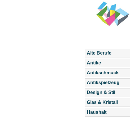
Alte Berufe
Antike
Antikschmuck
Antikspielzeug
Design & Stil
Glas & Kristall
Haushalt