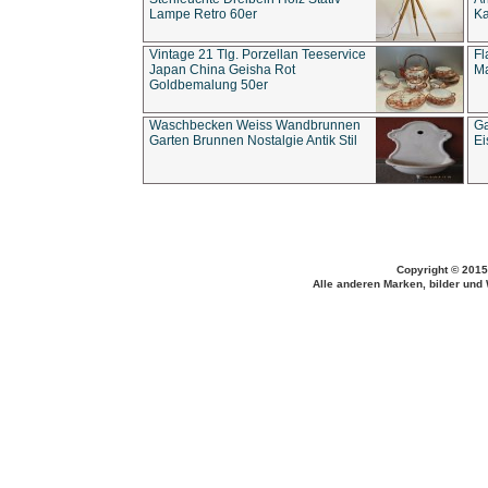
Lampe Retro 60er
Ka
Vintage 21 Tlg. Porzellan Teeservice
Fl
Japan China Geisha Rot
Ma
Goldbemalung 50er
Waschbecken Weiss Wandbrunnen
Ga
Garten Brunnen Nostalgie Antik Stil
Ei
Copyright © 2015
Alle anderen Marken, bilder und