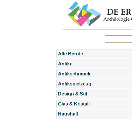
Alte Berufe
Antike
Antikschmuck
Antikspielzeug
Design & Stil
Glas & Kristall
Haushalt